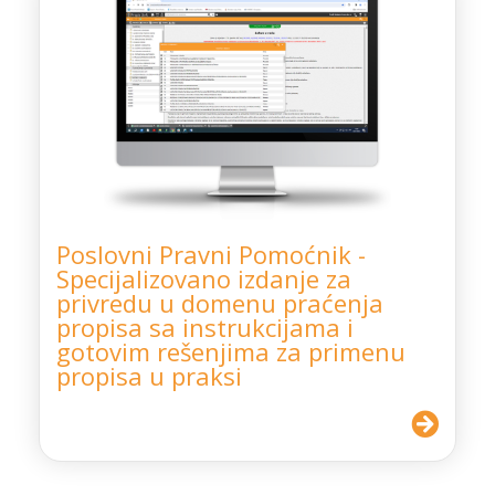
Poslovni Pravni Pomoćnik -
Specijalizovano izdanje za
privredu u domenu praćenja
propisa sa instrukcijama i
gotovim rešenjima za primenu
propisa u praksi