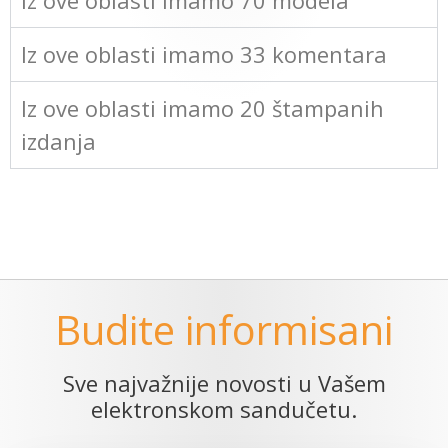
Iz ove oblasti imamo 70 modela
Iz ove oblasti imamo 33 komentara
Iz ove oblasti imamo 20 štampanih
izdanja
Budite informisani
Sve najvažnije novosti u Vašem
elektronskom sandučetu.