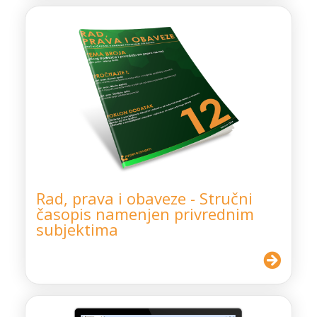
Rad, prava i obaveze - Stručni
časopis namenjen privrednim
subjektima