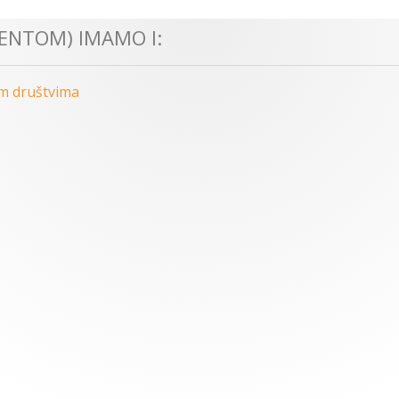
ENTOM) IMAMO I:
m društvima