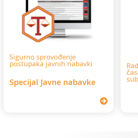
Sigurno sprovođenje
postupaka javnih nabavki
Rad
čas
sub
Specijal Javne nabavke