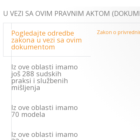
U VEZI SA OVIM PRAVNIM AKTOM (DOKUM
Pogledajte odredbe
Zakon o privredni
zakona u vezi sa ovim
dokumentom
Iz ove oblasti imamo
još 288 sudskih
praksi i službenih
mišljenja
Iz ove oblasti imamo
70 modela
Iz ove oblasti imamo