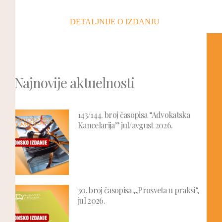
DETALJNIJE O IZDANJU
Najnovije aktuelnosti
143/144. broj časopisa “Advokatska
Kancelarija” jul/avgust 2026.
30. broj časopisa „Prosveta u praksi“,
jul 2026.