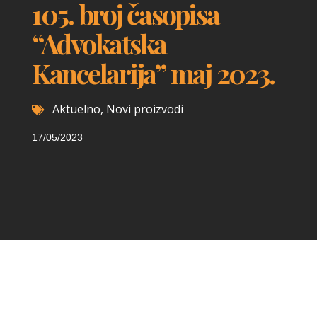
105. broj časopisa
“Advokatska
Kancelarija” maj 2023.
Aktuelno
,
Novi proizvodi
17/05/2023