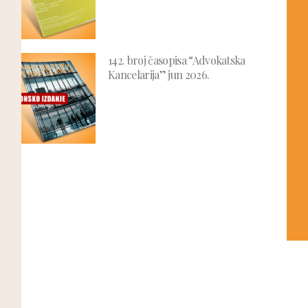
142. broj časopisa “Advokatska
Kancelarija” jun 2026.