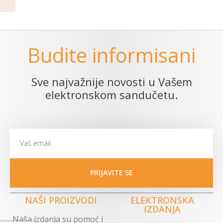
Budite informisani
Sve najvažnije novosti u Vašem
elektronskom sandučetu.
PRIJAVITE SE
NAŠI PROIZVODI
ELEKTRONSKA
IZDANJA
Naša izdanja su pomoć i