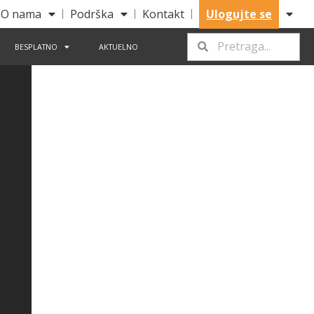
O nama
Podrška
Kontakt
Ulogujte se
BESPLATNO
AKTUELNO