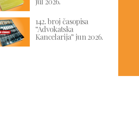
jul 2026.
142. broj časopisa
“Advokatska
Kancelarija” jun 2026.