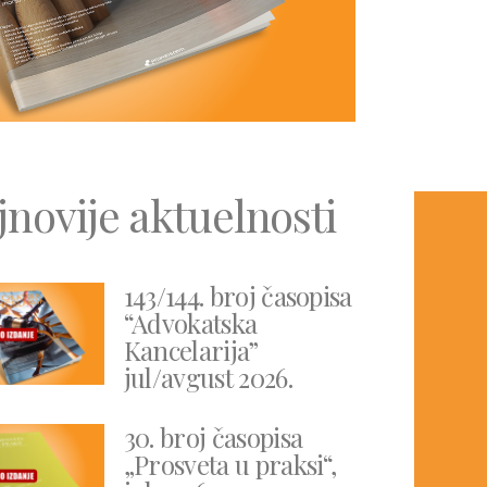
jnovije aktuelnosti
143/144. broj časopisa
“Advokatska
Kancelarija”
jul/avgust 2026.
30. broj časopisa
„Prosveta u praksi“,