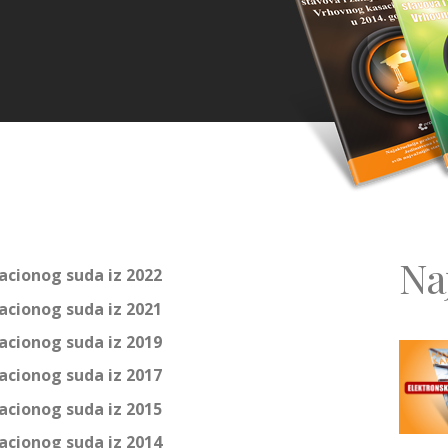
Na
acionog suda iz 2022
acionog suda iz 2021
acionog suda iz 2019
acionog suda iz 2017
acionog suda iz 2015
acionog suda iz 2014