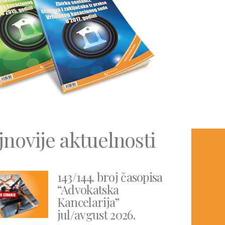
jnovije aktuelnosti
143/144. broj časopisa
“Advokatska
Kancelarija”
jul/avgust 2026.