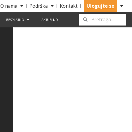
O nama
Podrška
Kontakt
Ulogujte se
BESPLATNO
AKTUELNO