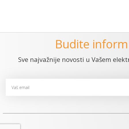
Budite inform
Sve najvažnije novosti u Vašem ele