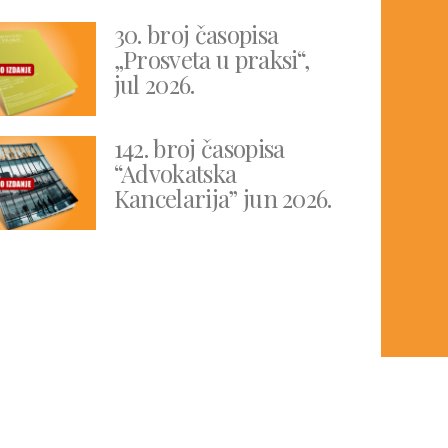
30. broj časopisa
„Prosveta u praksi“,
jul 2026.
142. broj časopisa
“Advokatska
Kancelarija” jun 2026.