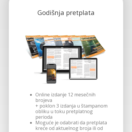
Godišnja pretplata
Online izdanje 12 mesečnih
brojeva
+ poklon 3 izdanja u štampanom
obliku u toku pretplatnog
perioda
Moguće je odabrati da pretplata
kreće od aktuelnog broja ili od