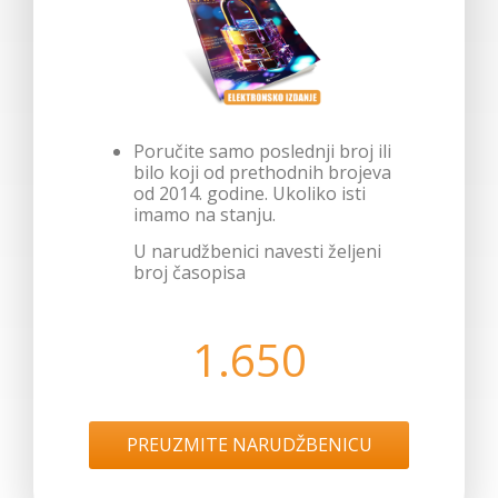
Poručite samo poslednji broj ili
bilo koji od prethodnih brojeva
od 2014. godine. Ukoliko isti
imamo na stanju.
U narudžbenici navesti željeni
broj časopisa
1.650
PREUZMITE NARUDŽBENICU