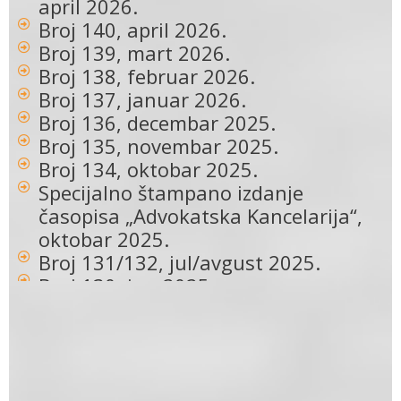
april 2026.
Broj 140, april 2026.
Broj 139, mart 2026.
Broj 138, februar 2026.
Broj 137, januar 2026.
Broj 136, decembar 2025.
Broj 135, novembar 2025.
Broj 134, oktobar 2025.
Specijalno štampano izdanje
časopisa „Advokatska Kancelarija“,
oktobar 2025.
Broj 131/132, jul/avgust 2025.
Broj 130, jun 2025.
Broj 129, maj 2025.
Broj 128, april 2025.
Broj 127, mart 2025.
Broj 126, februar 2025.