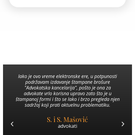
Iako je ovo vreme elektronske ere, u potpunosti
podržavam izdavanje štampane brošure
"Advokatska kancelarija", pošto je ona za
advokate vrlo korisna upravo zato što je u
štampanoj formi i što se lako i brzo pregleda njen
sadržaj koji prati aktuelnu problematiku.
S. i S. Mašović
advokati